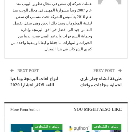
عملت شركة إي سفن فى مجال تطوير الويب منذ
عام 2007 وبدأ مشوارنا المهنى فى مجال الويب منذ
عام 2010 بتأسيس الشركة تحت مسمى اي سفن
لتقنية المعلومات ومنذ ذلك الحين وهى تنتقل بفضل
الله من جيد الى افضل فى افق البرمجة وإدارة
وحماية السيرفرات والدعم الفنى فنحن لدينا من
الخبرات والمهارات ما جعلنا و ابقانا و يبقينا واحدة من
كبرى الشركات فى هذا المجال.
NEXT POST
PREV POST
طريقة انشاء جدار ناري
انواع لغات البرمجة وما هيا
لحماية مجلدات موقعك
اللغة الاكثر انتشارا 2020
More From Author
YOU MIGHT ALSO LIKE
الإنترنت و التكنولوجيا
الإنترنت و التكنولوجيا