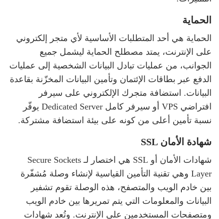
الحماية
الحماية هي أحد المتطلبات الأساسية لأي متجر إلكتروني
على الإنترنت، يمتد مصطلح الحماية ليشمل جميع
الجوانب، من عمليات تبادل البيانات الشخصية إلى عمليات
الدفع عبر بطاقات الإئتمان وتأمين البيانات المخزّنة بقاعدة
البيانات. استضافة متجرك الإلكتروني على سيرفر
افتراضي VPS أو سيرفر كامل Dedicated Server يوفّر
نسبة تأمين أعلى من كونه على بيئة استضافة مشتركة.
شهادة الأمان SSL
شهادات الأمان أو SSL هي اختصار لـ Secure Sockets
Layer وهي تقنية التأمين القياسية لإنشاء وصلة مُشفّرة
بين خادم الويب والمتصفح، هذه الوصلة تقوم تشفير
البيانات والمعلومات التي يتم تمريرها بين خادم الويب
ومتصفحات المستخدمين على الإنترنت. وتُعد شهادات