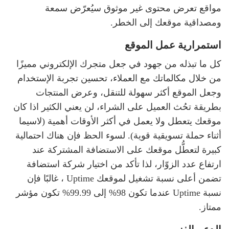
مواقع تعرض محتوى غير موثوق سيُعرّض سمعة
ومصداقية موقعك إلى الخطر.
استمرارية عمل الموقع
كل ما تبذله من جهود في جعل متجرك الإلكتروني مميزًا
من خلال مكالماتك مع العملاء، تحسين تجربة الإستخدام
وجعل الموقع أكثر سهولة للتنقل، وعرض المنتجات
بطريقة تحُث العميل على الشراء، لن يعني الكثير اذا كان
موقعك يتعطل ولا يعمل في أكثر الأوقات أهمية (لاسيما
أثناء حملة تسويقية قوية). لسوء الحظ فإن هناك احتمالية
كبيرة لتعطُّل موقعك على الاستضافة المشتركة عند
ارتفاع عدد الزوّار، لذا تأكد من اختيار شركة استضافة
تضمن أعلى نسبة تشغيل لموقعك Uptime ، غالبًا فإن
نسبة Uptime عندما تكون 98% إلى 99.99% تكون مؤشر
ممتاز.