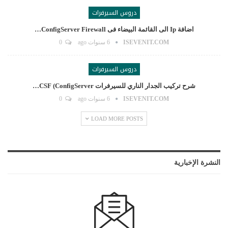
دروس السيرفرات
اضافة Ip الى القائمة البيضاء فى ConfigServer Firewall…
ISEVENIT.COM
6 سنوات ago
0
دروس السيرفرات
شرح تركيب الجدار الناري للسيرفرات CSF (ConfigServer…
ISEVENIT.COM
6 سنوات ago
0
LOAD MORE POSTS
النشرة الإخبارية