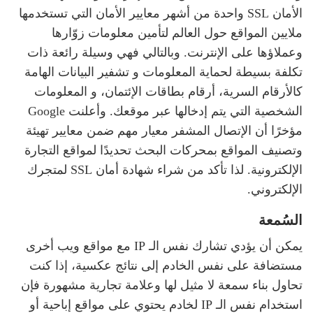
الأمان SSL واحدة من أشهر معايير الأمان التي تستخدمها
ملايين المواقع حول العالم لتأمين معلومات زوّارها
وعملاؤها على الإنترنت. وبالتالي فهي وسيلة رائعة ذات
تكلفة بسيطة لحماية المعلومات و تشفير البيانات الهامة
كالأرقام السرية، أرقام بطاقات الإئتمان، و المعلومات
الشخصية التي يتم إدخالها عبر موقعك. وأعلنت Google
مؤخرًا أن الإتصال المشفر معيار مهم ضمن معايير تهيئة
وتصنيف المواقع بمحركات البحث تحديدًا لمواقع التجارة
الإلكترونية. لذا تأكد من شراء شهادة أمان SSL لمتجرك
الإلكتروني.
السُمعة
يمكن أن يؤدي تشارك نفس الـ IP مع مواقع ويب أخرى
مستضافة على نفس الخادم إلى نتائج عكسية، إذا كنت
تحاول بناء سمعة لا مثيل لها وعلامة تجارية مشهورة فإن
استخدام نفس الـ IP لخادم يحتوي على مواقع إباحية أو