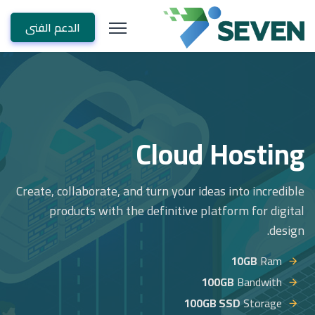
الدعم الفنى
Cloud Hosting
Create, collaborate, and turn your ideas into incredible
products with the definitive platform for digital
design.
10GB
Ram
100GB
Bandwith
100GB SSD
Storage