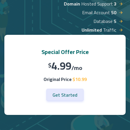
Hosted Support
3 Domain
Email Account
50
Database
5
Unlimited
Traffic
Special Offer Price
4.99
$
/mo
Original Price
$10.99
Get Started