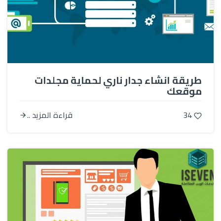
طريقة انشاء جدار ناري لحماية مجلدات
موقعك
34
قراءة المزيد ..