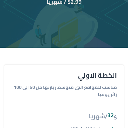
$2.99 / شهريا
الخطة الاولي
مناسب للمواقع التى متوسط زيارتها من 50 الى 100
زائر يوميا
32
/شهريا
$