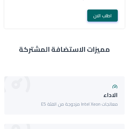
اطلب الان
مميزات الاستضافة المشتركة
الاداء
معالجات Intel Xeon مزدوجة من الفئة E5