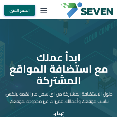
الدعم الفنى
ابدأ عملك
مع استضافة المواقع
المشتركة
حلول الاستضافة المشتركة من اي سفن عبر انظمة لينكس،
تناسب موقعك وأعمالك. مميزات غير محدودة لموقعك!
تبدأ بـ