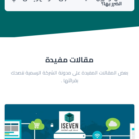
الضرر بها؟
مقالات مفيدة
بعض المقالات المفيدة على مدونة الشركة الرسمية ننصحك
بقرائتها .