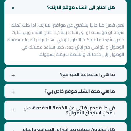
هل احتاج الى انشاء موقع انترنت؟
نعم، فمن منا حاليا يستغني عن مواقع الانترنت. اذا كنت تملك
شركة او مؤسسه او اي نشاط بالتأكيد تحتاج انشاء ويب سايت
خاص بشركتك لمواكبة التطور الزمني وهذا يوفر لك ولموظفينك
الوصول والتواصل مع زبائن جدد، كما يساعد عملائك في
الوصول إلى خدماتك وأنشطة شركتك بسهولة.
ما هي استضافة المواقع؟
ما هي مدة انشاء موقع خاص بي؟
في حالة عدم رضائي عن الخدمة المقدمة، هل
يمكن استرجاع الأموال؟
هل توفرون حماية ضد اختراق المواقع وإلحاق