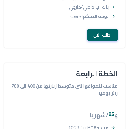
باك اب
داخلي/خارجي
لوحة التحكم
Cpanel
اطلب الان
الخطة الرابعة
مناسب للمواقع التى متوسط زيارتها من 400 الى 700
زائر يوميا
85
/شهريا
$
مساحة تخزين
10GB