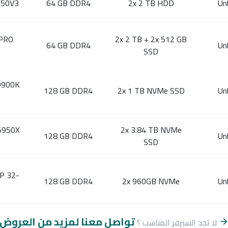
650V3
64 GB DDR4
2x 2 TB HDD
Un
PRO
2x 2 TB + 2x 512 GB
64 GB DDR4
Un
SSD
-9900K
128 GB DDR4
2x 1 TB NVMe SSD
Un
5950X
2x 3.84 TB NVMe
128 GB DDR4
Un
SSD
P 32-
128 GB DDR4
2x 960GB NVMe
Un
تواصل معنا لمزيد من العروض
لا تجد السيرفر المناسب ؟