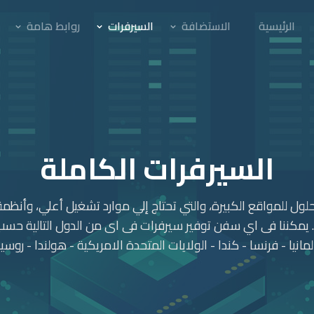
الرئيسية
الاستضافة
السيرفرات
روابط هامة
السيرفرات الكاملة
لول للمواقع الكبيرة، والتي تحتاج إلي موارد تشغيل أعلي، وأنظم
يمكننا فى اي سفن توفير سيرفرات فى اى من الدول التالية حسب
لمانيا - فرنسا - كندا - الولايات المتحدة الامريكية - هولندا - روسيا