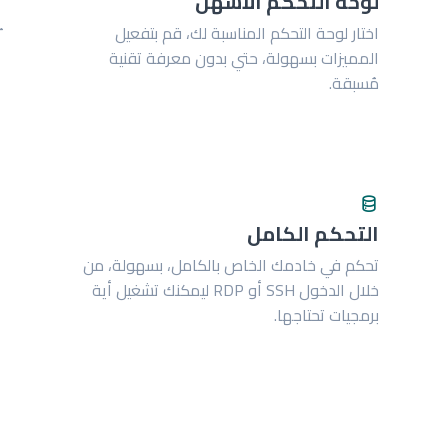
لوحة التحكم الأسهل
اختار لوحة التحكم المناسبة لك، قم بتفعيل
المميزات بسهولة، حتي بدون معرفة تقنية
مُسبقة.
التحكم الكامل
تحكم في خادمك الخاص بالكامل، بسهولة، من
خلال الدخول SSH أو RDP ليمكنك تشغيل أية
برمجيات تحتاجها.