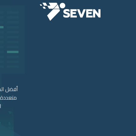
أفضل الح
متعددة. 
ا