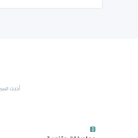
أحدث السير