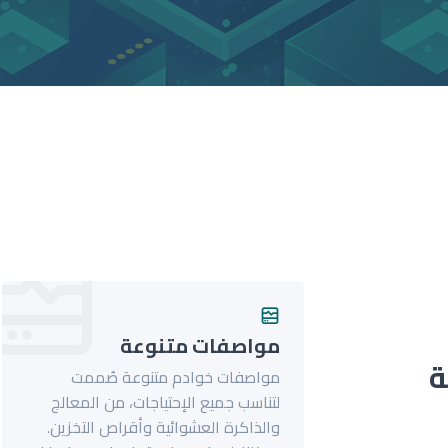
مواصفات متنوعة
ة
مواصفات خوادم متنوعة صُممت
لتناسب جميع الإحتياجات، من المعالج
والذاكرة العشوائية وأقراص التخزين.