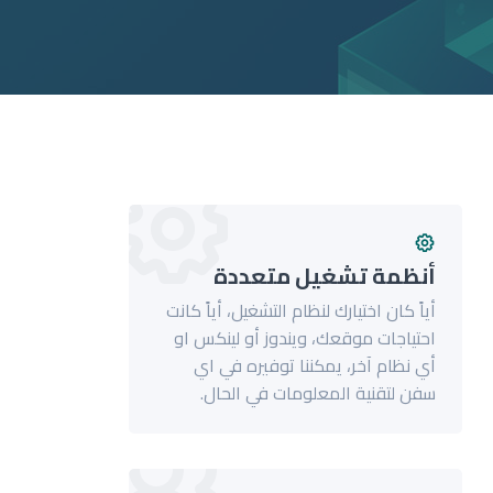
أنظمة تشغيل متعددة
أياً كان اختيارك لنظام التشغيل، أياً كانت
احتياجات موقعك، ويندوز أو لينكس او
أي نظام آخر، يمكننا توفيره في اي
سفن لتقنية المعلومات في الحال.