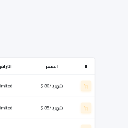
#
السعر
التراف
$ 80/شهريا
limited
$ 85/شهريا
limited