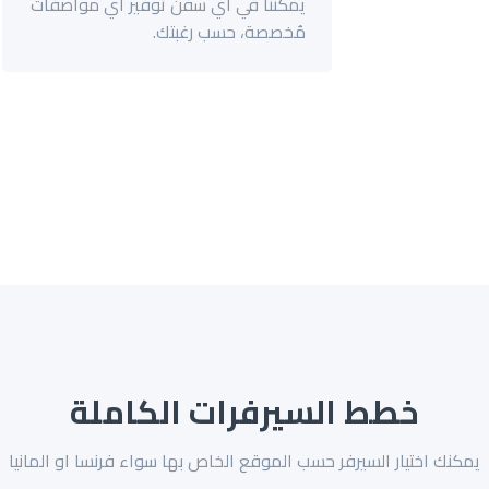
يمكننا في اي سفن توفير اي مواصفات
مُخصصة، حسب رغبتك.
خطط السيرفرات الكاملة
يمكنك اختيار السيرفر حسب الموقع الخاص بها سواء فرنسا او المانيا