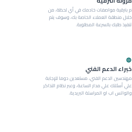
مرونة الترقية
ُم بترقية مواصفات خادمك في أي لحظة، من
خلال منطقة العملاء الخاصة بك، وسوف يتم
تنفيذ طلبك بالسرعة المطلوبة.
خبراء الدعم الفني
مهندسين الدعم الفني، مستعدين دوما للإجابة
علي أسئلتك علي مدار الساعة، وعبر نظام التذاكر
والواتس اب او المراسلة البريدية.