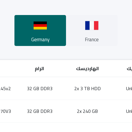
Germany
France
يك
الهارديسك
الرام
245v2
32 GB DDR3
2x 3 TB HDD
Un
270V3
32 GB DDR3
2x 240 GB
Un