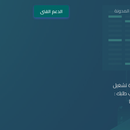
المدونة
الدعم الفنى
ة تشغيل
 طلبك :