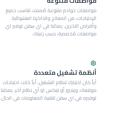
مواصفات متنوعة
مواصفات خوادم متنوعة صُممت لتناسب جميع
الإحتياجات، من المعالج والذاكرة العشوائية
وأقراص التخزين. يمكننا في اي سفن توفير اي
مواصفات مُخصصة، حسب رغبتك.
أنظمة تشغيل متعددة
أياً كان اختيارك لنظام التشغيل، أياً كانت احتياجات
موقعك، ويندوز أو لينكس او أي نظام آخر، يمكننا
توفيره في اي سفن لتقنية المعلومات في الحال.