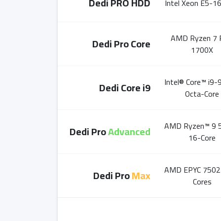
Dedi PRO HDD
Intel Xeon E5-1
AMD Ryzen 7 
Dedi Pro Core
1700X
Intel® Core™ i9
Dedi Core i9
Octa-Core
AMD Ryzen™ 9 
Dedi Pro
Advanced
16-Core
AMD EPYC 7502
Dedi Pro
Max
Cores