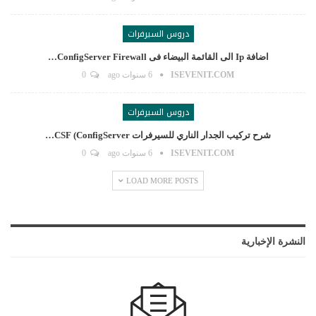
دروس السيرفرات
اضافة Ip الى القائمة البيضاء فى ConfigServer Firewall…
ISEVENIT.COM
6 سنوات ago
0
دروس السيرفرات
شرح تركيب الجدار الناري للسيرفرات CSF (ConfigServer…
ISEVENIT.COM
6 سنوات ago
0
LOAD MORE POSTS
النشرة الإخبارية