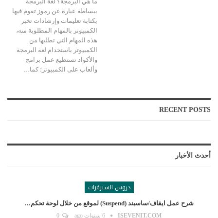
ما هي البرمجة؟
لغة البرمجة
ببساطة عبارة عن رموز تقوم فيها
بكتابة تعليمات وإرشادات تخبر
الكمبيوتر بالمهام المطلوبة منه،
هذه المهام التي تطلبها من
الكمبيوتر باستخدام لغة البرمجة
والأكواد تستطيع عمل برامج
وألعاب على الكمبيوتر؛ كما
…
RECENT POSTS
أحدث الأخبار
دروس السيرفرات
شرح عمل ايقاف/ساسبند (suspend) لموقع من خلال لوحة تحكم…
ISEVENIT.COM
6 سنوات ago
0