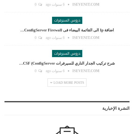
ISEVENIT.COM
6 سنوات ago
0
دروس السيرفرات
اضافة Ip الى القائمة البيضاء فى ConfigServer Firewall…
ISEVENIT.COM
6 سنوات ago
0
دروس السيرفرات
شرح تركيب الجدار الناري للسيرفرات CSF (ConfigServer…
ISEVENIT.COM
6 سنوات ago
0
LOAD MORE POSTS
النشرة الإخبارية