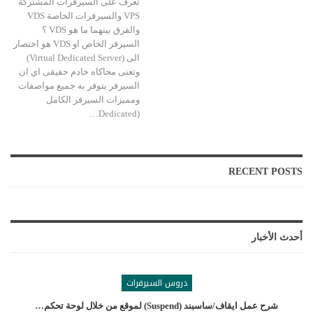
تعرف على السيرفرات المشتركة
VPS والسيرفرات الخاصة VDS
والفرق بينهما ما هو VDS ؟
السيرفر الخاص او VDS هو اختصار
الى (Virtual Dedicated Server)
وتعنى محاكاه خادم حقيقى اي ان
السيرفر يتوفر به جميع مواصفات
ومميزات السيرفر الكامل
(Dedicated…
RECENT POSTS
أحدث الأخبار
دروس السيرفرات
شرح عمل ايقاف/ساسبند (suspend) لموقع من خلال لوحة تحكم…