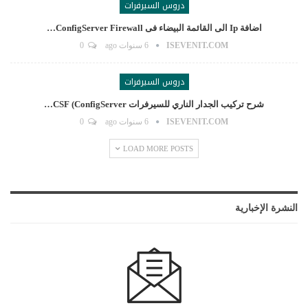
دروس السيرفرات
اضافة Ip الى القائمة البيضاء فى ConfigServer Firewall…
ISEVENIT.COM
6 سنوات ago
0
دروس السيرفرات
شرح تركيب الجدار الناري للسيرفرات CSF (ConfigServer…
ISEVENIT.COM
6 سنوات ago
0
LOAD MORE POSTS
النشرة الإخبارية