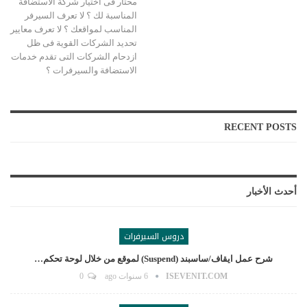
محتار فى اختيار شركة الاستضافة
المناسبة لك ؟ لا تعرف السيرفر
المناسب لمواقعك ؟ لا تعرف معايير
تحديد الشركات القوية فى ظل
ازدحام الشركات التى تقدم خدمات
الاستضافة والسيرفرات ؟
RECENT POSTS
أحدث الأخبار
دروس السيرفرات
شرح عمل ايقاف/ساسبند (suspend) لموقع من خلال لوحة تحكم…
ISEVENIT.COM
6 سنوات ago
0